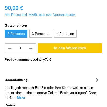
90,00 €
Alle Preise inkl. MwSt. plus evtl. Versandkosten
Gutscheintyp
2 Personen
3 Personen
4 Personen
In den Warenkorb
Produktnummer:
ee9w-ty7z.0
Beschreibung
Lieblingstierbesuch EselSie oder Ihre Kinder wollten schon
immer einmal eine intensive Zeit mit Eseln verbringen? Dann
dürfe…
Mehr
Partner