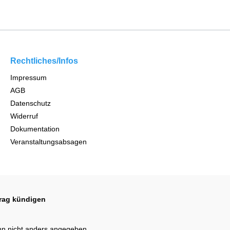
Rechtliches/Infos
Impressum
AGB
Datenschutz
Widerruf
Dokumentation
Veranstaltungsabsagen
trag kündigen
n nicht anders angegeben.