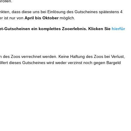
rollen.
enkten, dass diese uns bei Einlösung des Gutscheines spätestens 4
r ist nur von
April bis Oktober
möglich.
ket-Gutscheinen ein komplettes Zooerlebnis. Klicken Sie
hierfür
 des Zoos verrechnet werden. Keine Haftung des Zoos bei Verlust,
r Wert dieses Gutscheines wird weder verzinst noch gegen Bargeld