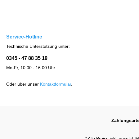
Service-Hotline
Technische Unterstützung unter:
0345 - 47 88 35 19
Mo-Fr, 10:00 - 16:00 Uhr
Oder über unser
Kontaktformular
.
Zahlungsart
* Alle Preise inkl. gesetzl.