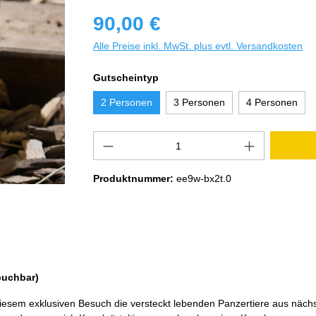
90,00 €
Alle Preise inkl. MwSt. plus evtl. Versandkosten
Gutscheintyp
2 Personen
3 Personen
4 Personen
Produktnummer:
ee9w-bx2t.0
 buchbar)
 diesem exklusiven Besuch die versteckt lebenden Panzertiere aus näch