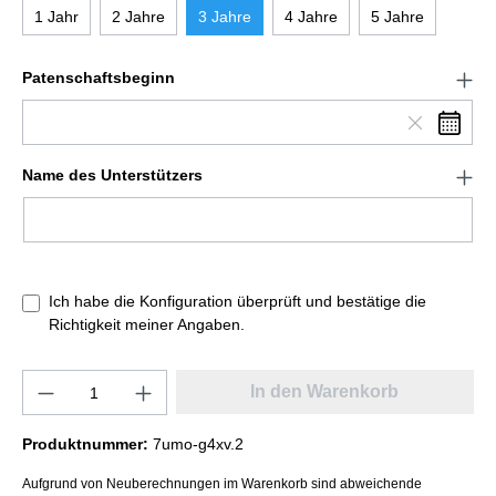
1 Jahr
2 Jahre
3 Jahre
4 Jahre
5 Jahre
Patenschaftsbeginn
Name des Unterstützers
Ich habe die Konfiguration überprüft und bestätige die
Richtigkeit meiner Angaben.
In den Warenkorb
Produktnummer:
7umo-g4xv.2
Aufgrund von Neuberechnungen im Warenkorb sind abweichende