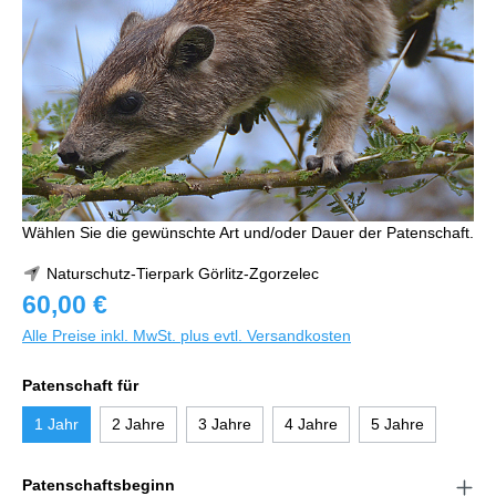
Wählen Sie die gewünschte Art und/oder Dauer der Patenschaft.
Naturschutz-Tierpark Görlitz-Zgorzelec
60,00 €
Alle Preise inkl. MwSt. plus evtl. Versandkosten
Patenschaft für
1 Jahr
2 Jahre
3 Jahre
4 Jahre
5 Jahre
Patenschaftsbeginn