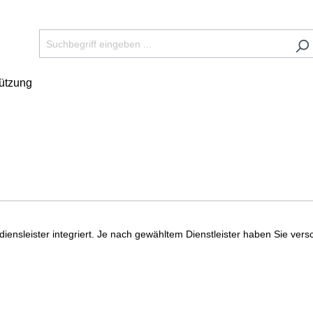
tützung
sdiensleister integriert. Je nach gewähltem Dienstleister haben Sie ve