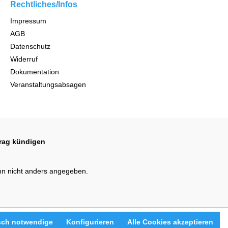
Rechtliches/Infos
Impressum
AGB
Datenschutz
Widerruf
Dokumentation
Veranstaltungsabsagen
trag kündigen
n nicht anders angegeben.
sch notwendige
Konfigurieren
Alle Cookies akzeptieren