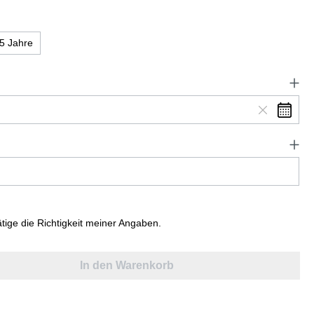
5 Jahre
ätige die Richtigkeit meiner Angaben.
In den Warenkorb