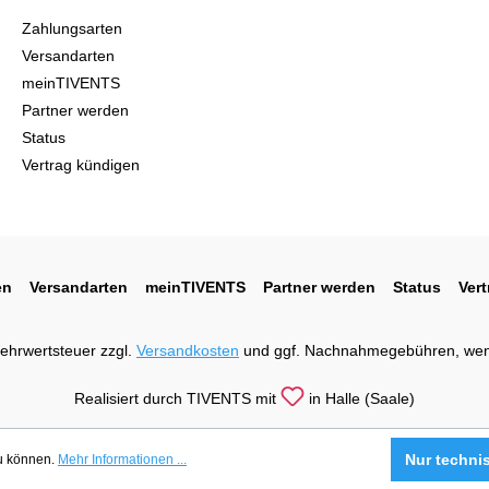
Zahlungsarten
Versandarten
meinTIVENTS
Partner werden
Status
Vertrag kündigen
en
Versandarten
meinTIVENTS
Partner werden
Status
Ver
 Mehrwertsteuer zzgl.
Versandkosten
und ggf. Nachnahmegebühren, wen
Realisiert durch TIVENTS mit
in Halle (Saale)
Nur techni
zu können.
Mehr Informationen ...