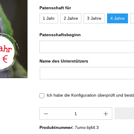
Patenschaft für
1 Jahr
2 Jahre
3 Jahre
4 Jahre
Patenschaftsbeginn
Name des Unterstützers
Ich habe die Konfiguration überprüft und best
Produktnummer:
7umo-bj44.3