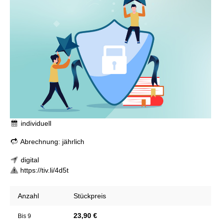
individuell
Abrechnung: jährlich
digital
https://tiv.li/4d5t
Anzahl
Stückpreis
23,90 €
Bis
9