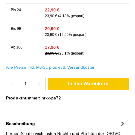
22,90 €
Bis
24
23,90 €
(4.18% gespart)
20,90 €
Bis
99
23,90 €
(12.55% gespart)
17,90 €
Ab
100
23,90 €
(25.1% gespart)
Alle Preise inkl. MwSt. plus evtl. Versandkosten
In den Warenkorb
Produktnummer:
nrkk-pa72
Beschreibung
Lernen Sie die wichtigsten Rechte und Pflichten der DSGVO