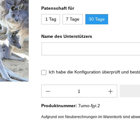
Patenschaft für
1 Tag
7 Tage
30 Tage
Name des Unterstützers
Ich habe die Konfiguration überprüft und best
Produktnummer:
7umo-fjyi.2
Aufgrund von Neuberechnungen im Warenkorb sind abwe