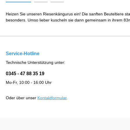
Heizen Sie unseren Riesenkängurus ein! Die sanften Beuteltiere st
besonders. Umso lieber kuscheln sie dann gemeinsam in ihrem 83m² 
Service-Hotline
Technische Unterstützung unter:
0345 - 47 88 35 19
Mo-Fr, 10:00 - 16:00 Uhr
Oder über unser
Kontaktformular
.