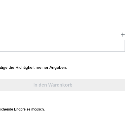
ätige die Richtigkeit meiner Angaben.
In den Warenkorb
ichende Endpreise möglich.