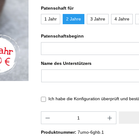
Patenschaft für
1 Jahr
2 Jahre
3 Jahre
4 Jahre
Patenschaftsbeginn
Name des Unterstützers
Ich habe die Konfiguration überprüft und best
Produktnummer:
7umo-6ghb.1