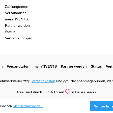
Zahlungsarten
Versandarten
meinTIVENTS
Partner werden
Status
Vertrag kündigen
en
Versandarten
meinTIVENTS
Partner werden
Status
Ver
 Mehrwertsteuer zzgl.
Versandkosten
und ggf. Nachnahmegebühren, wen
Realisiert durch TIVENTS mit
in Halle (Saale)
Nur techni
zu können.
Mehr Informationen ...