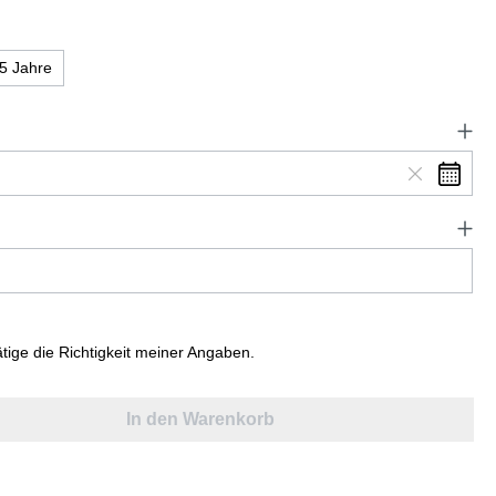
5 Jahre
ätige die Richtigkeit meiner Angaben.
In den Warenkorb