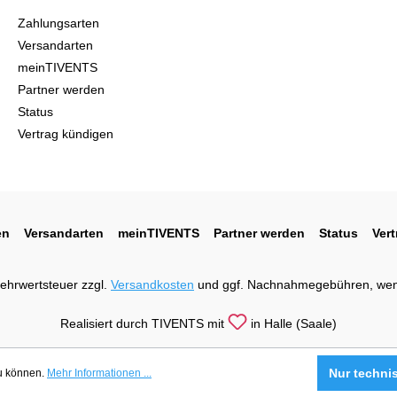
Zahlungsarten
Versandarten
meinTIVENTS
Partner werden
Status
Vertrag kündigen
en
Versandarten
meinTIVENTS
Partner werden
Status
Ver
 Mehrwertsteuer zzgl.
Versandkosten
und ggf. Nachnahmegebühren, wen
Realisiert durch TIVENTS mit
in Halle (Saale)
Nur techni
zu können.
Mehr Informationen ...