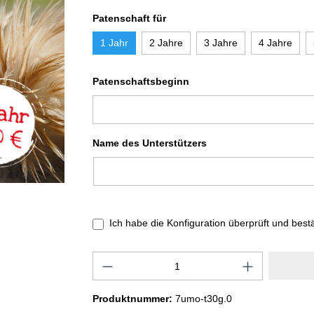
Patenschaft für
1 Jahr
2 Jahre
3 Jahre
4 Jahre
Patenschaftsbeginn
Name des Unterstützers
Ich habe die Konfiguration überprüft und best
Produktnummer:
7umo-t30g.0