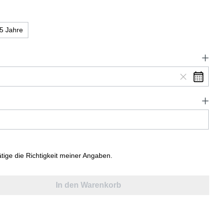
5 Jahre
ätige die Richtigkeit meiner Angaben.
In den Warenkorb