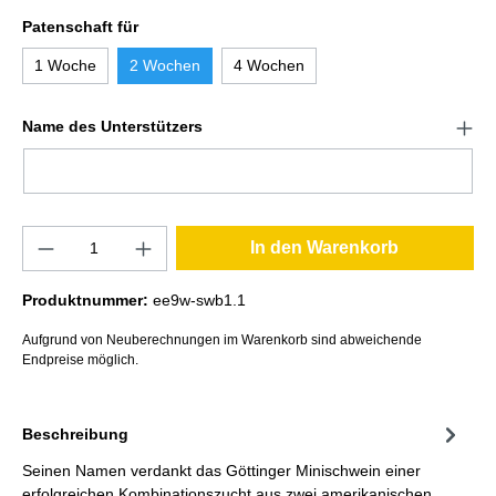
Patenschaft für
1 Woche
2 Wochen
4 Wochen
Name des Unterstützers
In den Warenkorb
Produktnummer:
ee9w-swb1.1
Aufgrund von Neuberechnungen im Warenkorb sind abweichende
Endpreise möglich.
Beschreibung
Seinen Namen verdankt das Göttinger Minischwein einer
erfolgreichen Kombinationszucht aus zwei amerikanischen