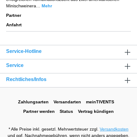
Minischweinera…
Mehr
Partner
Anfahrt
Service-Hotline
Service
Rechtliches/Infos
Zahlungsarten
Versandarten
meinTIVENTS
Partner werden
Status
Vertrag kündigen
* Alle Preise inkl. gesetzl. Mehrwertsteuer zzgl.
Versandkosten
und ggf. Nachnahmegebühren, wenn nicht anders angegeben.