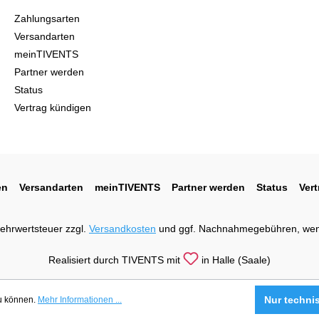
Zahlungsarten
Versandarten
meinTIVENTS
Partner werden
Status
Vertrag kündigen
en
Versandarten
meinTIVENTS
Partner werden
Status
Ver
 Mehrwertsteuer zzgl.
Versandkosten
und ggf. Nachnahmegebühren, wen
Realisiert durch TIVENTS mit
in Halle (Saale)
Nur techni
zu können.
Mehr Informationen ...