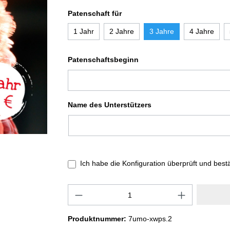
Patenschaft für
1 Jahr
2 Jahre
3 Jahre
4 Jahre
Patenschaftsbeginn
Name des Unterstützers
Ich habe die Konfiguration überprüft und best
Produktnummer:
7umo-xwps.2