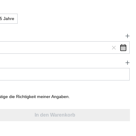
5 Jahre
ätige die Richtigkeit meiner Angaben.
In den Warenkorb