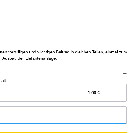
en freiwilligen und wichtigen Beitrag in gleichen Teilen, einmal zum
 Ausbau der Elefantenanlage.
alt.
1,00 €