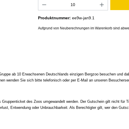
Produktnummer:
ee9w-jan9.1
Aufgrund von Neuberechnungen im Warenkorb sind abwe
Gruppe ab 10 Erwachsenen Deutschlands einzigen Bergzoo besuchen und dabe
en wenden Sie sich bitte telefonisch oder per E-Mail an unseren Besucherser
s Gruppenticket des Zoos umgewandelt werden. Der Gutschein gilt nicht für 
lust, Entwendung oder Unbrauchbarkeit. Als Berechtigter gilt, wer den Gutsch