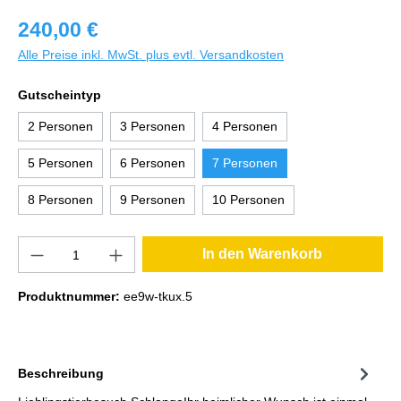
240,00 €
Alle Preise inkl. MwSt. plus evtl. Versandkosten
Gutscheintyp
2 Personen
3 Personen
4 Personen
5 Personen
6 Personen
7 Personen
8 Personen
9 Personen
10 Personen
In den Warenkorb
Produktnummer:
ee9w-tkux.5
Beschreibung