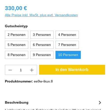
330,00 €
Alle Preise inkl. MwSt. plus evtl. Versandkosten
Gutscheintyp
2 Personen
3 Personen
4 Personen
5 Personen
6 Personen
7 Personen
8 Personen
9 Personen
10 Personen
In den Warenkorb
Produktnummer:
ee9w-tkux.8
Beschreibung