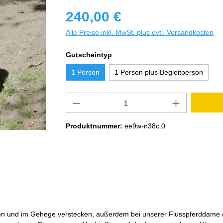
240,00 €
Alle Preise inkl. MwSt. plus evtl. Versandkosten
Gutscheintyp
1 Person
1 Person plus Begleitperson
Produktnummer:
ee9w-n38c.0
ereiten und im Gehege verstecken, außerdem bei unserer Flusspferdd