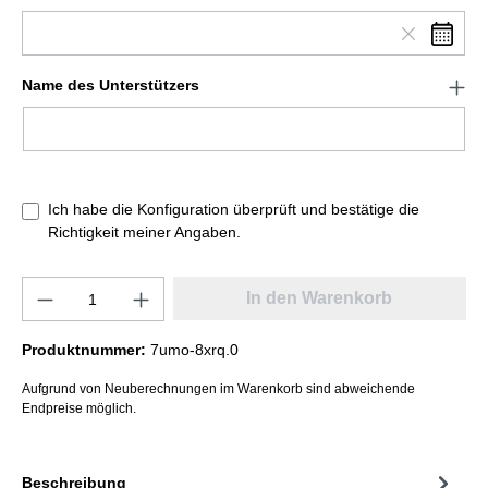
Name des Unterstützers
Ich habe die Konfiguration überprüft und bestätige die
Richtigkeit meiner Angaben.
In den Warenkorb
Produktnummer:
7umo-8xrq.0
Aufgrund von Neuberechnungen im Warenkorb sind abweichende
Endpreise möglich.
Beschreibung