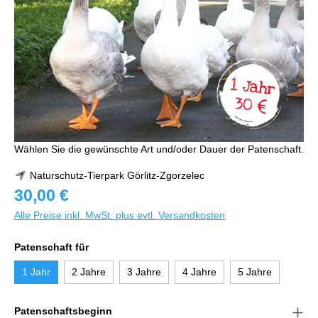
Wählen Sie die gewünschte Art und/oder Dauer der Patenschaft.
Naturschutz-Tierpark Görlitz-Zgorzelec
30,00 €
Alle Preise inkl. MwSt. plus evtl. Versandkosten
Patenschaft für
1 Jahr
2 Jahre
3 Jahre
4 Jahre
5 Jahre
Patenschaftsbeginn