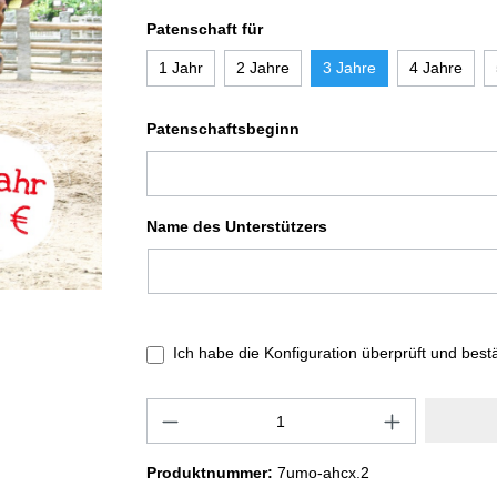
Patenschaft für
1 Jahr
2 Jahre
3 Jahre
4 Jahre
Patenschaftsbeginn
Name des Unterstützers
Ich habe die Konfiguration überprüft und best
Produktnummer:
7umo-ahcx.2