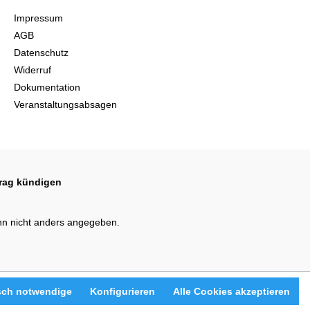
Impressum
AGB
Datenschutz
Widerruf
Dokumentation
Veranstaltungsabsagen
trag kündigen
n nicht anders angegeben.
sch notwendige
Konfigurieren
Alle Cookies akzeptieren