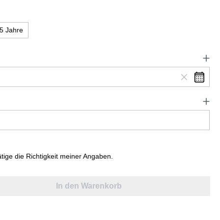
5 Jahre
ätige die Richtigkeit meiner Angaben.
In den Warenkorb