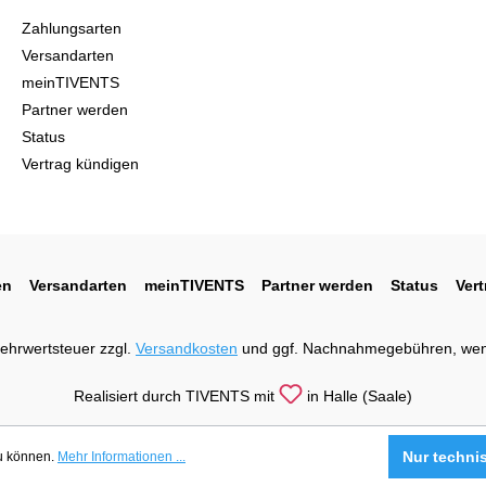
Zahlungsarten
Versandarten
meinTIVENTS
Partner werden
Status
Vertrag kündigen
en
Versandarten
meinTIVENTS
Partner werden
Status
Ver
 Mehrwertsteuer zzgl.
Versandkosten
und ggf. Nachnahmegebühren, wen
Realisiert durch TIVENTS mit
in Halle (Saale)
Nur techni
zu können.
Mehr Informationen ...