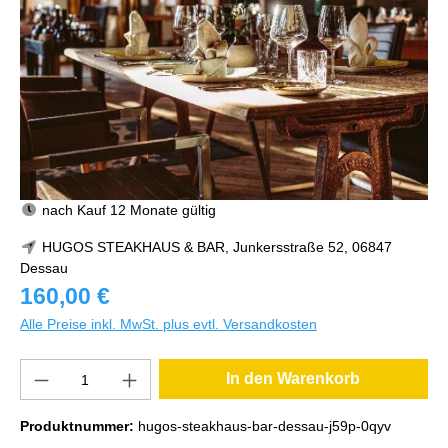
nach Kauf 12 Monate gültig
HUGOS STEAKHAUS & BAR, Junkersstraße 52, 06847
Dessau
160,00 €
Alle Preise inkl. MwSt. plus evtl. Versandkosten
In den Warenkorb
Produktnummer:
hugos-steakhaus-bar-dessau-j59p-0qyv