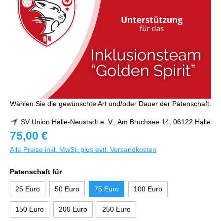
Wählen Sie die gewünschte Art und/oder Dauer der Patenschaft.
SV Union Halle-Neustadt e. V., Am Bruchsee 14, 06122 Halle
75,00 €
Alle Preise inkl. MwSt. plus evtl. Versandkosten
Patenschaft für
25 Euro
50 Euro
75 Euro
100 Euro
150 Euro
200 Euro
250 Euro