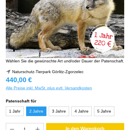
Wählen Sie die gewünschte Art und/oder Dauer der Patenschaft.
Naturschutz-Tierpark Görlitz-Zgorzelec
440,00 €
Alle Preise inkl. MwSt. plus evtl. Versandkosten
Patenschaft für
1 Jahr
2 Jahre
3 Jahre
4 Jahre
5 Jahre
In den Warenkorb