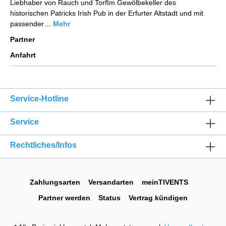
Liebhaber von Rauch und TorfIm Gewölbekeller des
historischen Patricks Irish Pub in der Erfurter Altstadt und mit
passender…
Mehr
Partner
Anfahrt
Service-Hotline
Service
Rechtliches/Infos
Zahlungsarten
Versandarten
meinTIVENTS
Partner werden
Status
Vertrag kündigen