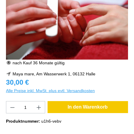
nach Kauf 36 Monate gültig
Maya mare, Am Wasserwerk 1, 06132 Halle
30,00 €
Alle Preise inkl. MwSt. plus evtl. Versandkosten
In den Warenkorb
Produktnummer:
u1h6-vebv