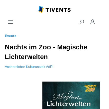
Events
Nachts im Zoo - Magische
Lichterwelten
Aschersleber Kulturanstalt AöR