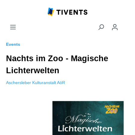
Events
Nachts im Zoo - Magische
Lichterwelten
Aschersleber Kulturanstalt AöR