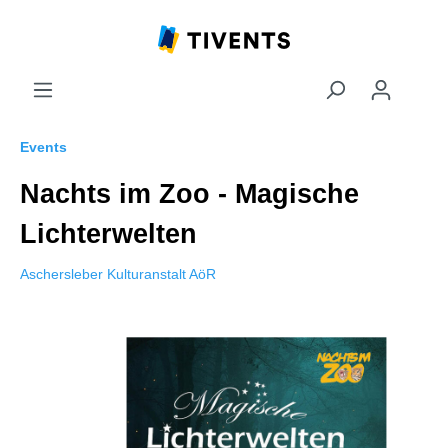
Events
Nachts im Zoo - Magische
Lichterwelten
Aschersleber Kulturanstalt AöR