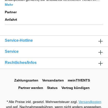
Mehr
Partner
Anfahrt
Service-Hotline
Service
Rechtliches/Infos
Zahlungsarten
Versandarten
meinTIVENTS
Partner werden
Status
Vertrag kündigen
* Alle Preise inkl. gesetzl. Mehrwertsteuer zzgl.
Versandkosten
und ggf. Nachnahmegebühren, wenn nicht anders angegeben.