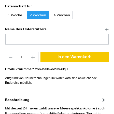
Patenschaft für
1 Woche
2 Wochen
4 Wochen
Name des Unterstützers
In den Warenkorb
Produktnummer:
zoo-halle-ee9w-rlkj.1
Aufgrund von Neuberechnungen im Warenkorb sind abweichende
Endpreise möglich.
Beschreibung
Mit derzeit 24 Tieren zählt unsere Meerespelikankolonie (auch
Braunpelikan genannt) zur drittstärkst vertretenen Tierart im…