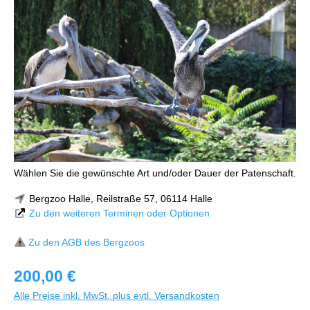
Wählen Sie die gewünschte Art und/oder Dauer der Patenschaft.
Bergzoo Halle, Reilstraße 57, 06114 Halle
Zu den weiteren Terminen oder Optionen
Zu den AGB des Bergzoos
200,00 €
Alle Preise inkl. MwSt. plus evtl. Versandkosten