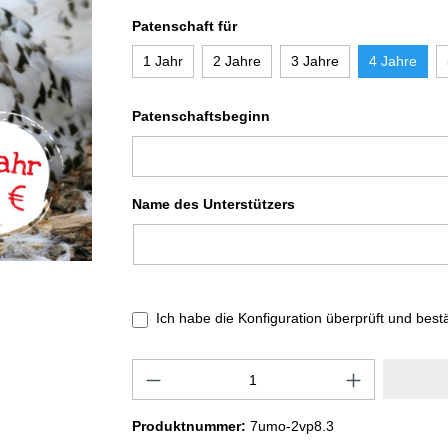
Patenschaft für
1 Jahr
2 Jahre
3 Jahre
4 Jahre
Patenschaftsbeginn
Name des Unterstützers
Ich habe die Konfiguration überprüft und best
Produktnummer:
7umo-2vp8.3