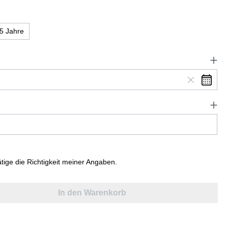
5 Jahre
ätige die Richtigkeit meiner Angaben.
In den Warenkorb