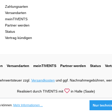
Zahlungsarten
Versandarten
meinTIVENTS
Partner werden
Status
Vertrag kündigen
en
Versandarten
meinTIVENTS
Partner werden
Status
Ver
 Mehrwertsteuer zzgl.
Versandkosten
und ggf. Nachnahmegebühren, wen
Realisiert durch TIVENTS mit
in Halle (Saale)
Nur techni
zu können.
Mehr Informationen ...