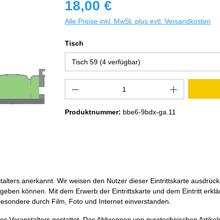
18,00 €
Alle Preise inkl. MwSt. plus evtl. Versandkosten
Tisch
Produktnummer:
bbe6-9bdx-ga.11
alters anerkannt. Wir weisen den Nutzer dieser Eintrittskarte ausdrüc
ben können. Mit dem Erwerb der Eintrittskarte und dem Eintritt erklärt
besondere durch Film, Foto und Internet einverstanden.
s Veranstalters gestattet. Das Abbrennen von pyrotechnischen Artikel