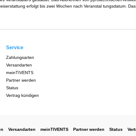
iserstattung erfolgt bis zwei Wochen nach Veranstal tungsdatum. Das 
Service
Zahlungsarten
Versandarten
meinTIVENTS
Partner werden
Status
Vertrag kündigen
en
Versandarten
meinTIVENTS
Partner werden
Status
Ver