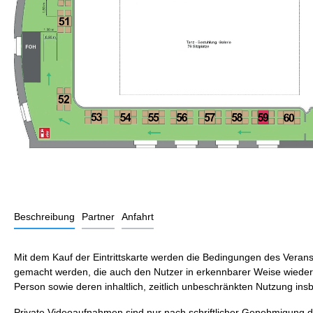
Beschreibung
Partner
Anfahrt
Mit dem Kauf der Eintrittskarte werden die Bedingungen des Veranst
gemacht werden, die auch den Nutzer in erkennbarer Weise wiederge
Person sowie deren inhaltlich, zeitlich unbeschränkten Nutzung ins
Private Videoaufnahmen sind nur nach schriftlicher Genehmigung de