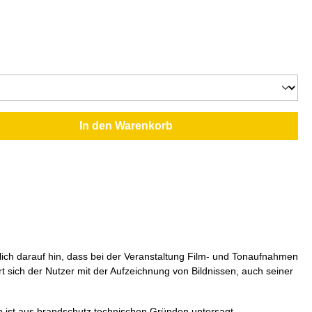
In den Warenkorb
klich darauf hin, dass bei der Veranstaltung Film- und Tonaufnahmen
 sich der Nutzer mit der Aufzeichnung von Bildnissen, auch seiner
n ist aus brandschutz technischen Gründen untersagt.