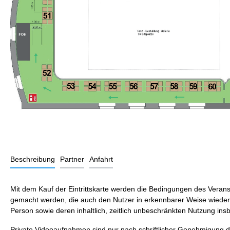
Beschreibung
Partner
Anfahrt
Mit dem Kauf der Eintrittskarte werden die Bedingungen des Veranst
gemacht werden, die auch den Nutzer in erkennbarer Weise wiederge
Person sowie deren inhaltlich, zeitlich unbeschränkten Nutzung ins
Private Videoaufnahmen sind nur nach schriftlicher Genehmigung de