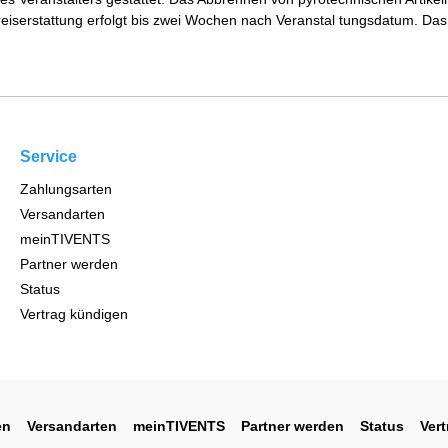
iserstattung erfolgt bis zwei Wochen nach Veranstal tungsdatum. Das 
Service
Zahlungsarten
Versandarten
meinTIVENTS
Partner werden
Status
Vertrag kündigen
en
Versandarten
meinTIVENTS
Partner werden
Status
Ver