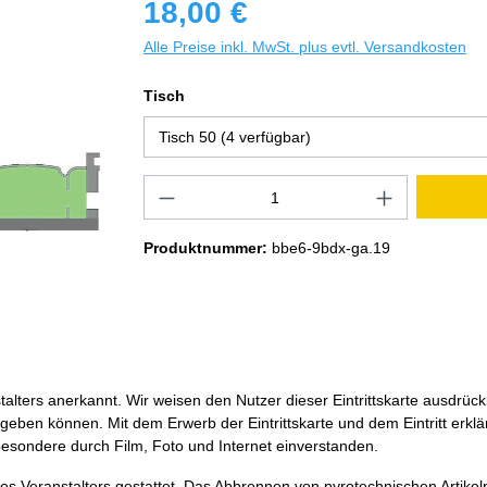
18,00 €
Alle Preise inkl. MwSt. plus evtl. Versandkosten
Tisch
Produktnummer:
bbe6-9bdx-ga.19
alters anerkannt. Wir weisen den Nutzer dieser Eintrittskarte ausdrüc
ben können. Mit dem Erwerb der Eintrittskarte und dem Eintritt erklärt
besondere durch Film, Foto und Internet einverstanden.
s Veranstalters gestattet. Das Abbrennen von pyrotechnischen Artikel