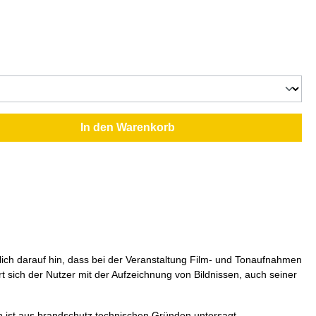
In den Warenkorb
klich darauf hin, dass bei der Veranstaltung Film- und Tonaufnahmen
 sich der Nutzer mit der Aufzeichnung von Bildnissen, auch seiner
n ist aus brandschutz technischen Gründen untersagt.