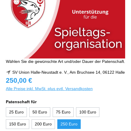
Wählen Sie die gewünschte Art und/oder Dauer der Patenschaft.
SV Union Halle-Neustadt e. V., Am Bruchsee 14, 06122 Halle
250,00 €
Alle Preise inkl. MwSt. plus evtl. Versandkosten
Patenschaft für
25 Euro
50 Euro
75 Euro
100 Euro
150 Euro
200 Euro
250 Euro