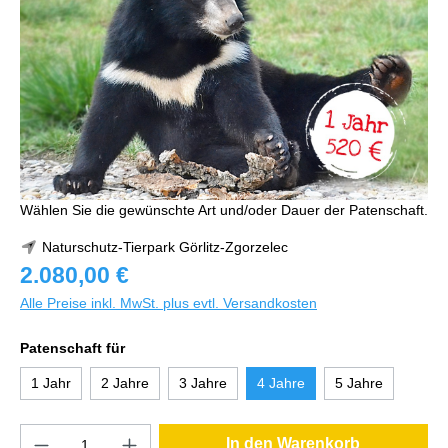
Wählen Sie die gewünschte Art und/oder Dauer der Patenschaft.
Naturschutz-Tierpark Görlitz-Zgorzelec
2.080,00 €
Alle Preise inkl. MwSt. plus evtl. Versandkosten
Patenschaft für
1 Jahr
2 Jahre
3 Jahre
4 Jahre
5 Jahre
In den Warenkorb