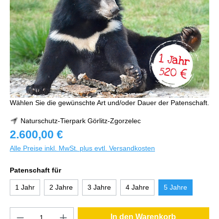
Wählen Sie die gewünschte Art und/oder Dauer der Patenschaft.
Naturschutz-Tierpark Görlitz-Zgorzelec
2.600,00 €
Alle Preise inkl. MwSt. plus evtl. Versandkosten
Patenschaft für
1 Jahr
2 Jahre
3 Jahre
4 Jahre
5 Jahre
In den Warenkorb