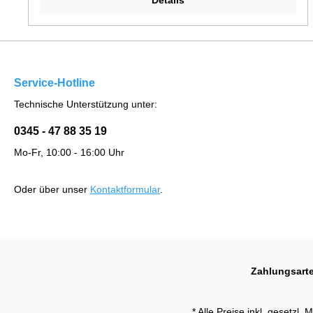
Details
Service-Hotline
Technische Unterstützung unter:
0345 - 47 88 35 19
Mo-Fr, 10:00 - 16:00 Uhr
Oder über unser
Kontaktformular
.
Zahlungsart
* Alle Preise inkl. gesetzl.