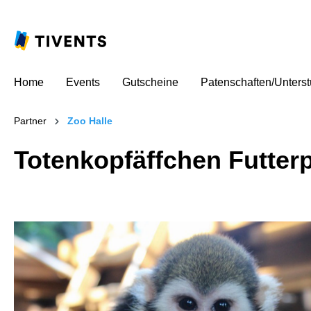
Home
Events
Gutscheine
Patenschaften/Unters
Partner
Zoo Halle
Totenkopfäffchen Futter