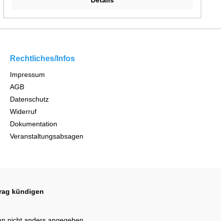
Details
Rechtliches/Infos
Impressum
AGB
Datenschutz
Widerruf
Dokumentation
Veranstaltungsabsagen
trag kündigen
n nicht anders angegeben.