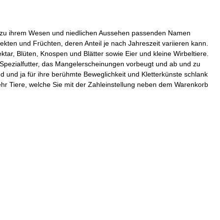
icht zu ihrem Wesen und niedlichen Aussehen passenden Namen
kten und Früchten, deren Anteil je nach Jahreszeit variieren kann.
tar, Blüten, Knospen und Blätter sowie Eier und kleine Wirbeltiere.
Spezialfutter, das Mangelerscheinungen vorbeugt und ab und zu
und ja für ihre berühmte Beweglichkeit und Kletterkünste schlank
 mehr Tiere, welche Sie mit der Zahleinstellung neben dem Warenkorb