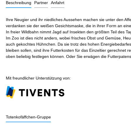
Beschreibung
Partner
Anfahrt
Ihre Neugier und ihr niedliches Aussehen machen sie unter den Af
verdanken sie der weißen Gesichtsmaske, die in ihrer Form an einen
In freier Wildbahn nimmt Jagd auf Insekten den größten Teil des Ta
Im Zoo ist dies nicht anders, wobei frisches Obst und Gemüse, H
auch gekochtes Hühnchen. Da sie trotz des hohen Energiebedarfes 
bleiben sollen, sind ihre Futterkosten für das Einzeltier gerechnet
oben beliebig festlegen können. Oder Sie erwägen die Futterpaten
Mit freundlicher Unterstützung von:
Totenkofäffchen-Gruppe