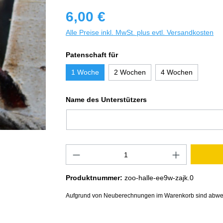
6,00 €
Alle Preise inkl. MwSt. plus evtl. Versandkosten
Patenschaft für
1 Woche
2 Wochen
4 Wochen
Name des Unterstützers
Produktnummer:
zoo-halle-ee9w-zajk.0
Aufgrund von Neuberechnungen im Warenkorb sind abwe