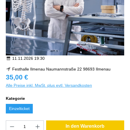
11.11.2026 19:30
Festhalle Ilmenau Naumannstraße 22 98693 Ilmenau
35,00 €
Alle Preise inkl. MwSt. plus evtl. Versandkosten
Kategorie
Einzelticket
In den Warenkorb