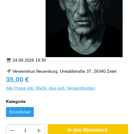
24.09.2026 19:30
Vereenshus Neuenburg, Urwaldstraße 37, 26340 Zetel
35,00 €
Alle Preise inkl. MwSt. plus evtl. Versandkosten
Kategorie
Einzelticket
In den Warenkorb