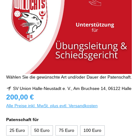
Wählen Sie die gewünschte Art und/oder Dauer der Patenschaft.
SV Union Halle-Neustadt e. V., Am Bruchsee 14, 06122 Halle
200,00 €
Alle Preise inkl. MwSt. plus evtl. Versandkosten
Patenschaft für
25 Euro
50 Euro
75 Euro
100 Euro