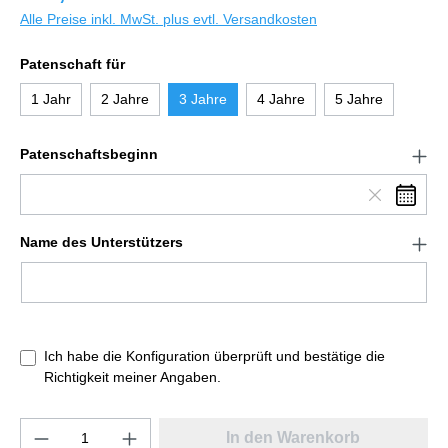
Alle Preise inkl. MwSt. plus evtl. Versandkosten
Patenschaft für
1 Jahr
2 Jahre
3 Jahre
4 Jahre
5 Jahre
Patenschaftsbeginn
Name des Unterstützers
Ich habe die Konfiguration überprüft und bestätige die
Richtigkeit meiner Angaben.
In den Warenkorb