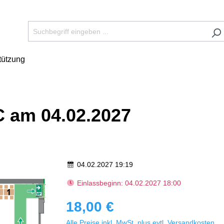
tützung
C am 04.02.2027
04.02.2027 19:19
Einlassbeginn: 04.02.2027 18:00
18,00 €
Alle Preise inkl. MwSt. plus evtl. Versandkosten