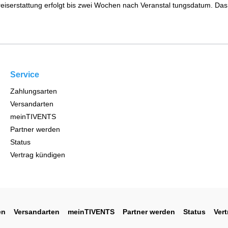
iserstattung erfolgt bis zwei Wochen nach Veranstal tungsdatum. Das 
Service
Zahlungsarten
Versandarten
meinTIVENTS
Partner werden
Status
Vertrag kündigen
en
Versandarten
meinTIVENTS
Partner werden
Status
Ver