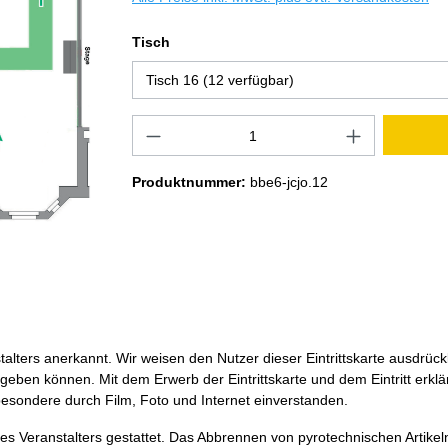
Tisch
Produktnummer:
bbe6-jcjo.12
alters anerkannt. Wir weisen den Nutzer dieser Eintrittskarte ausdrüc
ben können. Mit dem Erwerb der Eintrittskarte und dem Eintritt erklärt
besondere durch Film, Foto und Internet einverstanden.
s Veranstalters gestattet. Das Abbrennen von pyrotechnischen Artikel