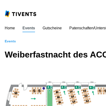
Home
Events
Gutscheine
Patenschaften/Unters
Events
Weiberfastnacht des AC