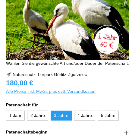
Wählen Sie die gewünschte Art und/oder Dauer der Patenschaft.
Naturschutz-Tierpark Görlitz-Zgorzelec
180,00 €
Alle Preise inkl. MwSt. plus evtl. Versandkosten
Patenschaft für
1 Jahr
2 Jahre
3 Jahre
4 Jahre
5 Jahre
Patenschaftsbeginn