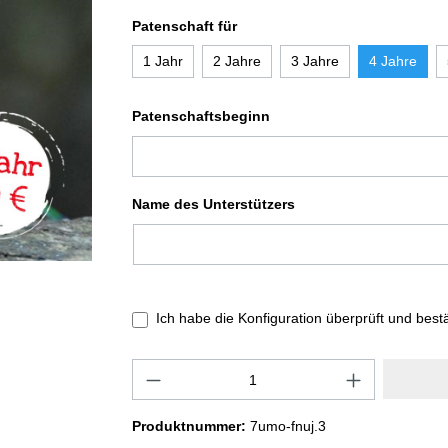
Patenschaft für
1 Jahr
2 Jahre
3 Jahre
4 Jahre
Patenschaftsbeginn
Name des Unterstützers
Ich habe die Konfiguration überprüft und best
Produktnummer:
7umo-fnuj.3