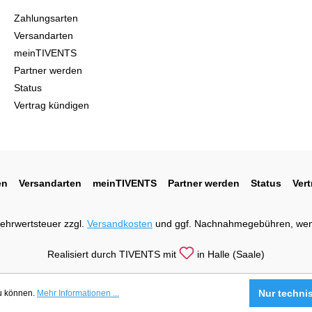
Zahlungsarten
Versandarten
meinTIVENTS
Partner werden
Status
Vertrag kündigen
en
Versandarten
meinTIVENTS
Partner werden
Status
Ver
 Mehrwertsteuer zzgl.
Versandkosten
und ggf. Nachnahmegebühren, wen
Realisiert durch TIVENTS mit
in Halle (Saale)
Nur techni
zu können.
Mehr Informationen ...