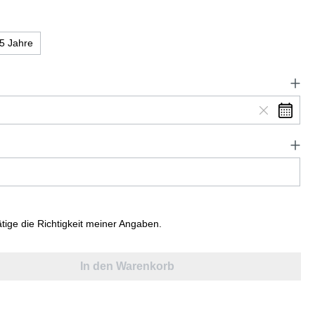
5 Jahre
ätige die Richtigkeit meiner Angaben.
In den Warenkorb