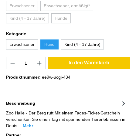
Erwachsener
Erwachsener, ermäßigt*
Kind (4 - 17 Jahre)
Hunde
Kategorie
Erwachsener
Hund
Kind (4 - 17 Jahre)
In den Warenkorb
Produktnummer:
ee9w-ucgj-434
Beschreibung
Zoo Halle - Der Berg ruft!Mit einem Tages-Ticket-Gutschein
verschenken Sie einen Tag mit spannenden Tiererlebnissen in
Deuts…
Mehr
Partner