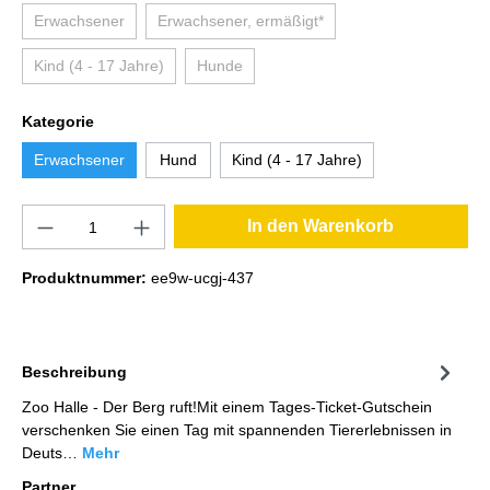
Erwachsener
Erwachsener, ermäßigt*
Kind (4 - 17 Jahre)
Hunde
Kategorie
Erwachsener
Hund
Kind (4 - 17 Jahre)
In den Warenkorb
Produktnummer:
ee9w-ucgj-437
Beschreibung
Zoo Halle - Der Berg ruft!Mit einem Tages-Ticket-Gutschein
verschenken Sie einen Tag mit spannenden Tiererlebnissen in
Deuts…
Mehr
Partner