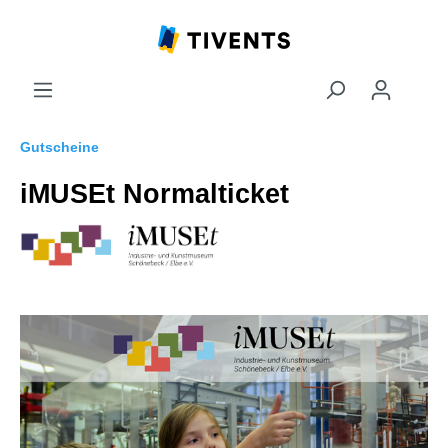
Gutscheine
iMUSEt Normalticket