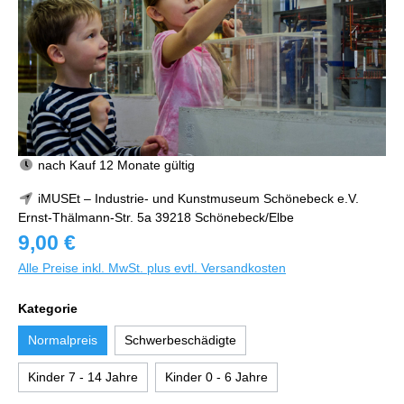
nach Kauf 12 Monate gültig
iMUSEt – Industrie- und Kunstmuseum Schönebeck e.V.
Ernst-Thälmann-Str. 5a 39218 Schönebeck/Elbe
9,00 €
Alle Preise inkl. MwSt. plus evtl. Versandkosten
Kategorie
Normalpreis
Schwerbeschädigte
Kinder 7 - 14 Jahre
Kinder 0 - 6 Jahre