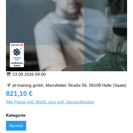
23.09.2026 09:00
pt-training gmbh, Mansfelder Straße 56, 06108 Halle (Saale)
821,10 €
Alle Preise inkl. MwSt. plus evtl. Versandkosten
Kategorie
Normal